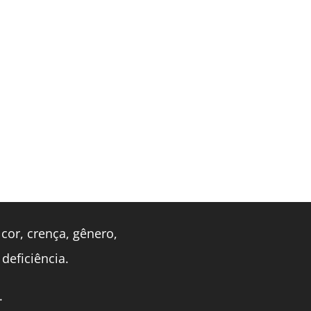
cor, crença, gênero,
 deficiência.
.