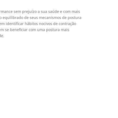
ormance sem prejuízo a sua saúde e com mais
so equilibrado de seus mecanismos de postura
 identificar hábitos nocivos de contração
dem se beneficiar com uma postura mais
de.