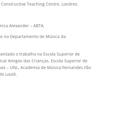
o Constructive Teaching Centre, Londres.
cnica Alexander – ABTA.
) e no Departamento de Música da
entado o trabalho na Escola Superior de
cal Amigos das Crianças, Escola Superior de
manas – UNL, Academia de Música Fernandes Fão
de Loulé.