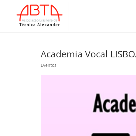
Academia Vocal LISBO
Eventos