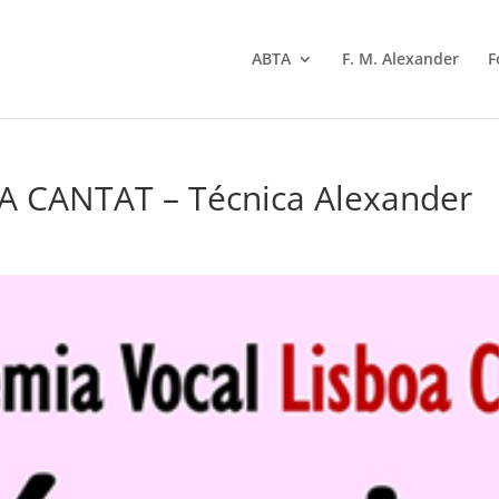
ABTA
F. M. Alexander
F
A CANTAT – Técnica Alexander