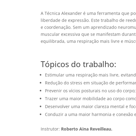
A Técnica Alexander é uma ferramenta que po
liberdade de expressão. Este trabalho de ree
e coordenação. Sem um aprendizado neuromuscu
muscular excessiva que se manifestam durante
equilibrada, uma respiração mais livre e mús
Tópicos do trabalho:
Estimular uma respiração mais livre, evitan
Redução do stress em situação de performan
Prevenir os vícios posturais no uso do corpo;
Trazer uma maior mobilidade ao corpo como
Desenvolver uma maior clareza mental e foc
Conduzir a uma maior harmonia e conexão 
Instrutor:
Roberto Aina Reveilleau.