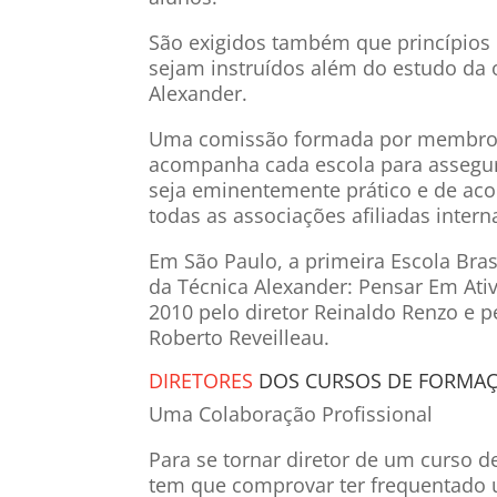
São exigidos também que princípios 
sejam instruídos além do estudo da o
Alexander.
Uma comissão formada por membros
acompanha cada escola para assegura
seja eminentemente prático e de ac
todas as associações afiliadas inter
Em São Paulo, a primeira Escola Bra
da Técnica Alexander: Pensar Em At
2010 pelo diretor Reinaldo Renzo e p
Roberto Reveilleau.
DIRETORES
DOS CURSOS DE FORMAÇ
Uma Colaboração Profissional
Para se tornar diretor de um curso 
tem que comprovar ter frequentado