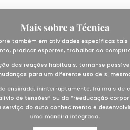
Mais sobre a Técnica
re também em atividades específicas tais
nto, praticar esportes, trabalhar ao computa
ão das reações habituais, torna-se possíve
udanças para um diferente uso de si mesm
o ensinada, ininterruptamente, há mais de c
alívio de tensões” ou da “reeducação corpora
a serviço do auto conhecimento e desenvol
uma maneira integrada.