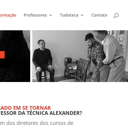
ormação
Professores
Tudoteca
Contato
SADO EM SE TORNAR
ESSOR DA TÉCNICA ALEXANDER?
m dos diretores dos cursos de