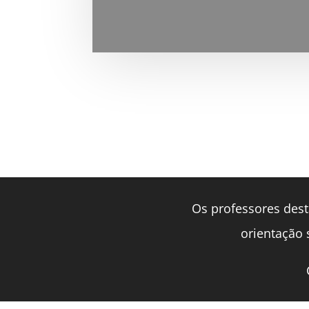
Os professores dest
orientação s