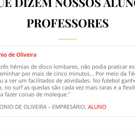
UE DIZEM NOSSOS ALUN
PROFESSORES
io de Oliveira
três hérnias de disco lombares, não podia praticar e
aminhar por mais de cinco minutos… Por meio da Té
 a ser um facilitados de atividades. No futebol ganh
 no surf as quedas são cada vez mais raras e a flexi
a fazer coisas de moleque.”
NIO DE OLIVEIRA – EMPRESÁRIO,
ALUNO