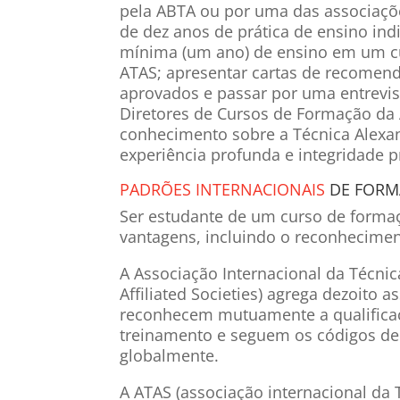
pela ABTA ou por uma das associaçõe
de dez anos de prática de ensino indi
mínima (um ano) de ensino em um c
ATAS; apresentar cartas de recomend
aprovados e passar por uma entrev
Diretores de Cursos de Formação d
conhecimento sobre a Técnica Alexa
experiência profunda e integridade pr
PADRÕES INTERNACIONAIS
DE FORM
Ser estudante de um curso de forma
vantagens, incluindo o reconhecimen
A Associação Internacional da Técni
Affiliated Societies) agrega dezoito 
reconhecem mutuamente a qualifica
treinamento e seguem os códigos de
globalmente.
A ATAS (associação internacional da 