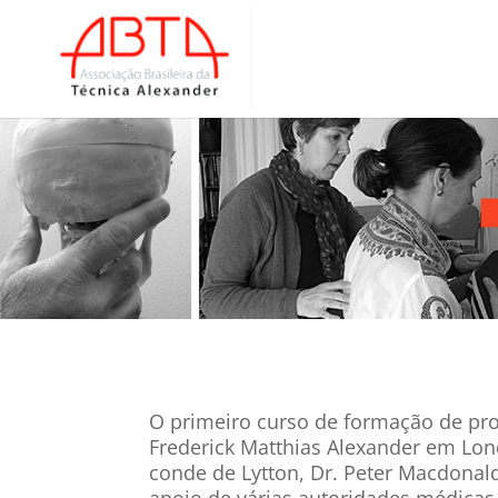
O primeiro curso de formação de prof
Frederick Matthias Alexander em Lon
conde de Lytton, Dr. Peter Macdonal
apoio de várias autoridades médicas