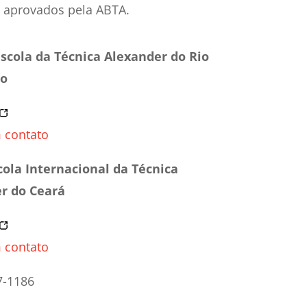
 aprovados pela ABTA.
Escola da Técnica Alexander do Rio
ro
 contato
cola Internacional da Técnica
r do Ceará
 contato
7-1186