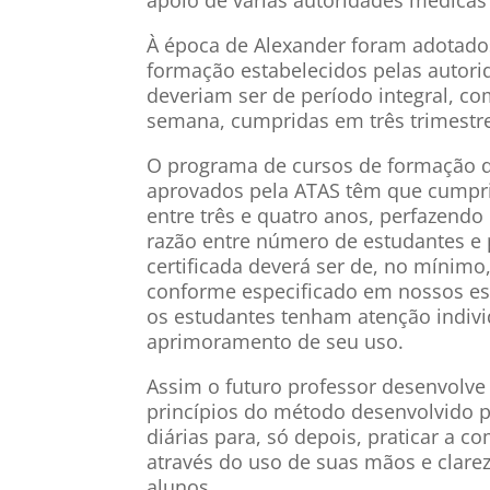
À época de Alexander foram adotado
formação estabelecidos pelas autorid
deveriam ser de período integral, co
semana, cumpridas em três trimestre
O programa de cursos de formação d
aprovados pela ATAS têm que cumprir
entre três e quatro anos, perfazendo
razão entre número de estudantes e
certificada deverá ser de, no mínimo
conforme especificado em nossos est
os estudantes tenham atenção indivi
aprimoramento de seu uso.
Assim o futuro professor desenvolve 
princípios do método desenvolvido p
diárias para, só depois, praticar a 
através do uso de suas mãos e clar
alunos.