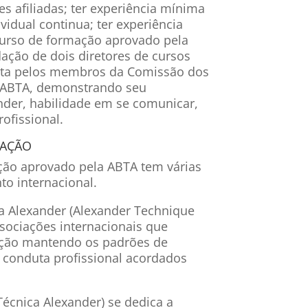
s afiliadas; ter experiência mínima
vidual continua; ter experiência
urso de formação aprovado pela
ação de dois diretores de cursos
ista pelos membros da Comissão dos
a ABTA, demonstrando seu
nder, habilidade em se comunicar,
ofissional.
AÇÃO
ção aprovado pela ABTA tem várias
to internacional.
ca Alexander (Alexander Technique
associações internacionais que
ção mantendo os padrões de
 conduta profissional acordados
Técnica Alexander) se dedica a