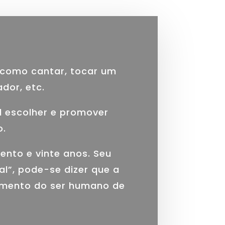
 como cantar, tocar um
dor, etc.
l escolher e promover
o.
ento e vinte anos. Seu
l”, pode-se dizer que a
vimento do ser humano de