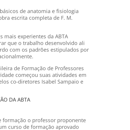
básicos de anatomia e fisiologia
bra escrita completa de F. M.
 mais experientes da ABTA
r que o trabalho desenvolvido ali
ordo com os padrões estipulados por
nacionalmente.
sileira de Formação de Professores
ividade começou suas atividades em
elos co-diretores Isabel Sampaio e
ÃO DA ABTA
de formação o professor proponente
 um curso de formação aprovado