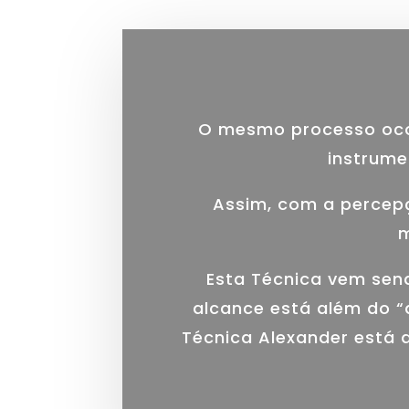
O mesmo processo ocor
instrume
Assim, com a percepç
m
Esta Técnica vem send
alcance está além do “
Técnica Alexander está 