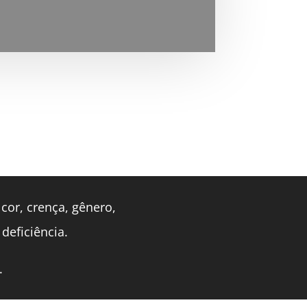
cor, crença, gênero,
 deficiência.
.