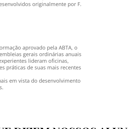
senvolvidos originalmente por F.
formação aprovado pela ABTA, o
mbleias gerais ordinárias anuais
xperientes lideram oficinas,
es práticas de suas mais recentes
ais em vista do desenvolvimento
s.